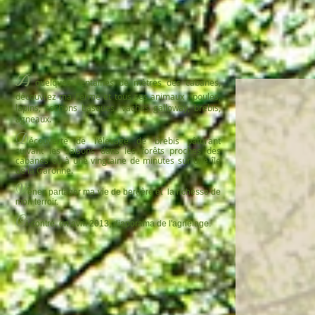
A
quelques centaines de mètres des cabanes,
découvrez ma Ferme et tous ses animaux : poules,
lapins, cochons basques, vaches galloway, brebis,
agneaux.
D
écouverte de l'élevage de brebis pâturant
suivant les saisons dans les forêts proches des
cabanes ou à une vingtaine de minutes sur une île
de la Garonne.​
V
enez partager ma vie de bergère et la richesse de
mon terroir.
C
i
-contre, en avril 2013, diaporama de l'agnelage.