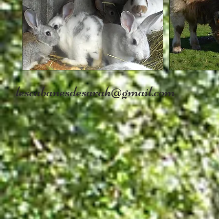
lescabanesdesarah@gmail.com